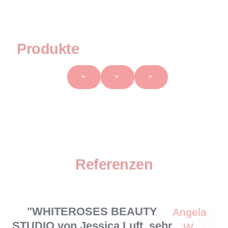
Produkte
>
>
>
Referenzen
"WHITEROSES BEAUTY
Angela
STUDIO von Jessica Luft, sehr
W.